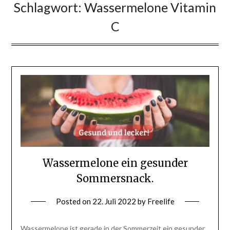
Schlagwort:
Wassermelone Vitamin
C
Wassermelone ein gesunder
Sommersnack.
Posted on
22. Juli 2022
by
Freelife
Wassermelone ist gerade in der Sommerzeit ein gesunder