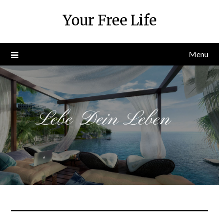
Skip
Your Free Life
to
content
Menu