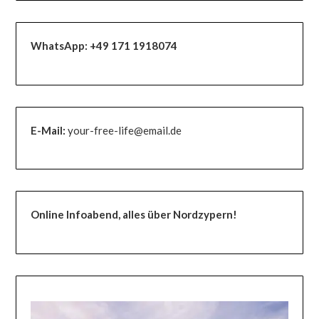
WhatsApp:
+49 171 1918074
E-Mail:
your-free-life@email.de
Online Infoabend, alles über Nordzypern!