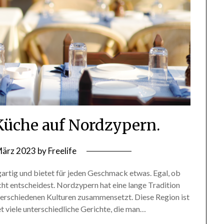
Küche auf Nordzypern.
März 2023
by
Freelife
artig und bietet für jeden Geschmack etwas. Egal, ob
icht entscheidest. Nordzypern hat eine lange Tradition
 verschiedenen Kulturen zusammensetzt. Diese Region ist
t viele unterschiedliche Gerichte, die man…