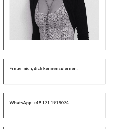
Freue mich, dich kennenzulernen
.
WhatsApp:
+49 171 1918074