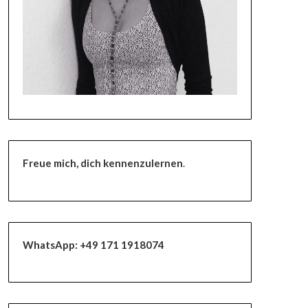
Freue mich, dich kennenzulernen
.
WhatsApp:
+49 171 1918074