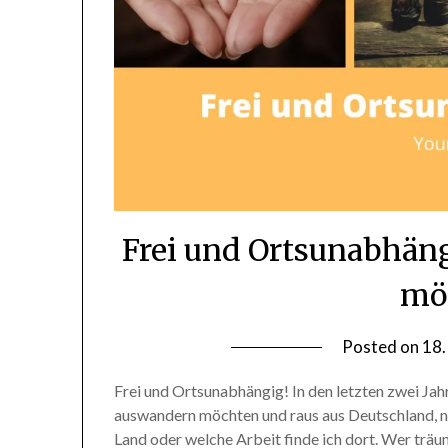
Frei und Ortsunabhän
möc
Posted on
18.
Frei und Ortsunabhängig! In den letzten zwei Jahr
auswandern möchten und raus aus Deutschland, nu
Land oder welche Arbeit finde ich dort. Wer träum