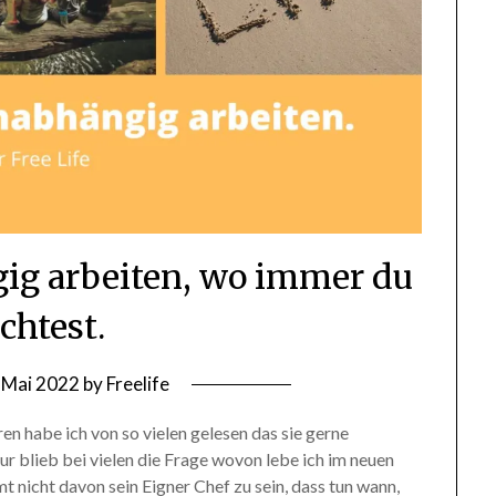
gig arbeiten, wo immer du
htest.
 Mai 2022
by
Freelife
en habe ich von so vielen gelesen das sie gerne
r blieb bei vielen die Frage wovon lebe ich im neuen
t nicht davon sein Eigner Chef zu sein, dass tun wann,