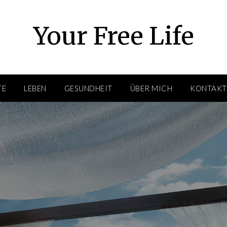
Your Free Life
TE
LEBEN
GESUNDHEIT
ÜBER MICH
KONTAKT