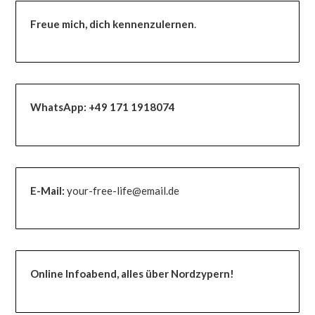
Freue mich, dich kennenzulernen
.
WhatsApp:
+49 171 1918074
E-Mail:
your-free-life@email.de
Online Infoabend, alles über Nordzypern!