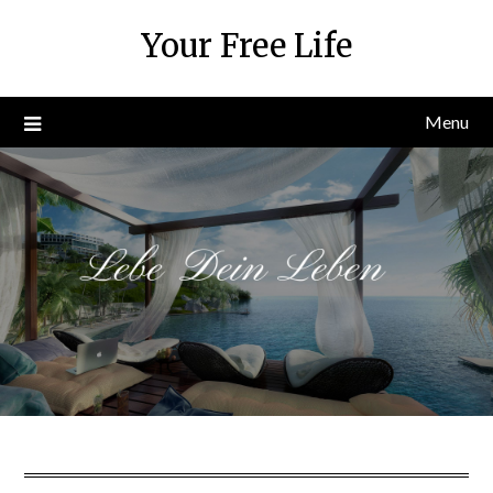
Skip
Your Free Life
to
content
Menu