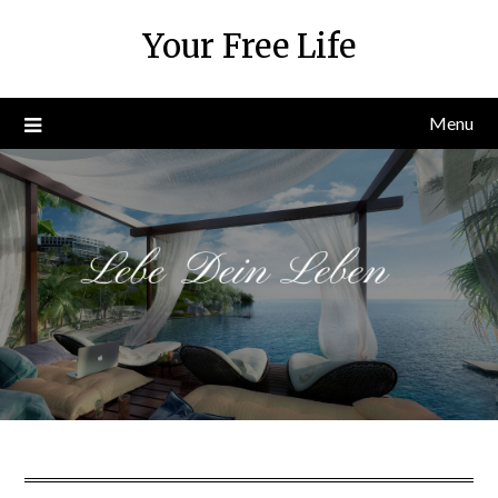
Skip
Your Free Life
to
content
Menu