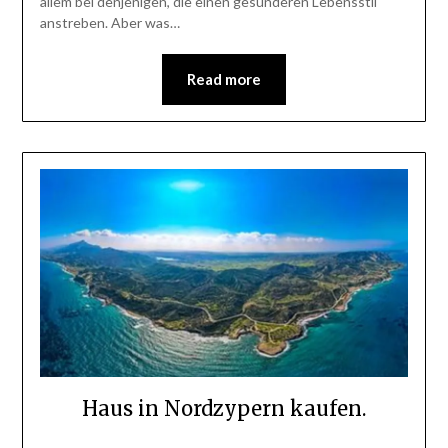
allem bei denjenigen, die einen gesünderen Lebensstil
anstreben. Aber was…
Read more
Haus in Nordzypern kaufen.