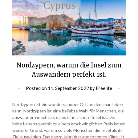
Nordzypern, warum die Insel zum
Auswandern perfekt ist.
Posted on
11. September 2022
by
Freelife
Nordzypern ist ein wunderschöner Ort, an dem man leben
kann. Nordzypern ist eine beliebte Wahl für Menschen, die
auswandern möchten, da es eine sichere Insel ist. Die
hohe Lebensqualität zu einem erschwinglichen Preis ist ein
weiterer Grund, warum so viele Menschen die Insel als ihr
Ziel auswählen. Das ganze Jahr über angenehmes Klima ist