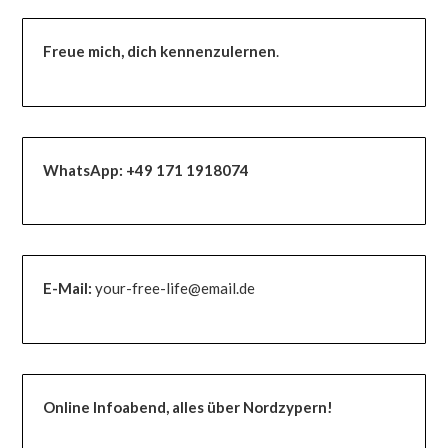
Freue mich, dich kennenzulernen
.
WhatsApp:
+49 171 1918074
E-Mail:
your-free-life@email.de
Online Infoabend, alles über Nordzypern!