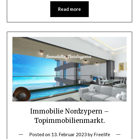
Read more
Immobilie Nordzypern –
Topimmobilienmarkt.
Posted on
13. Februar 2023
by
Freelife