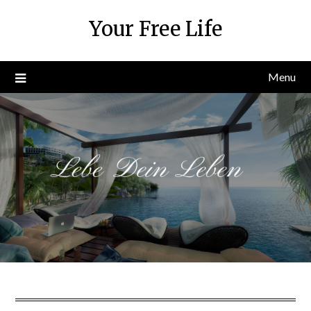
Skip
Your Free Life
to
content
Menu