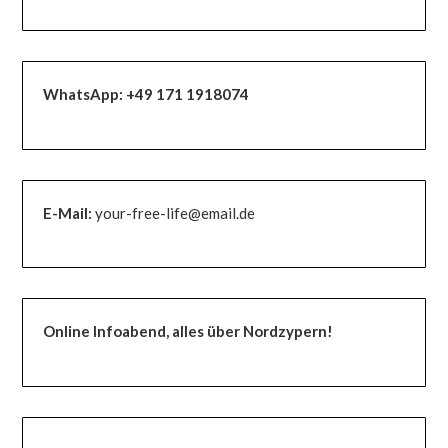
WhatsApp:
+49 171 1918074
E-Mail:
your-free-life@email.de
Online Infoabend, alles über Nordzypern!