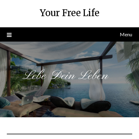
Skip
Your Free Life
to
content
Menu