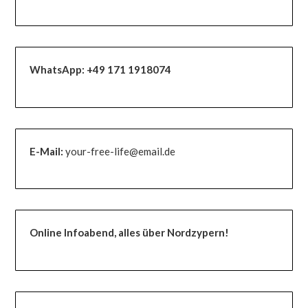
WhatsApp:
+49 171 1918074
E-Mail:
your-free-life@email.de
Online Infoabend, alles über Nordzypern!