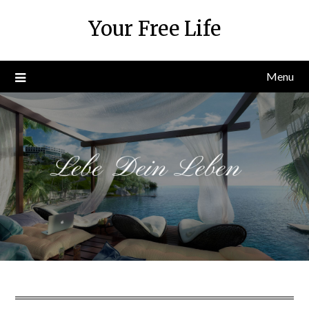
Skip
Your Free Life
to
content
Menu