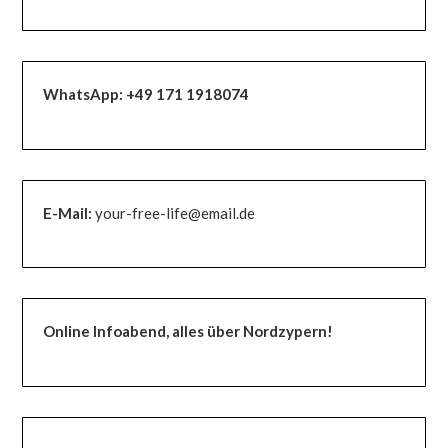
WhatsApp:
+49 171 1918074
E-Mail:
your-free-life@email.de
Online Infoabend, alles über Nordzypern!