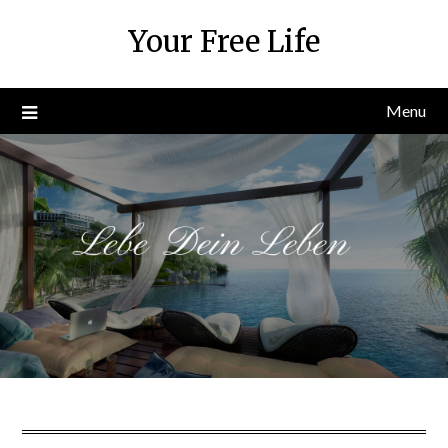
Skip
Your Free Life
to
content
Menu