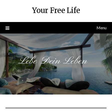
Skip
Your Free Life
to
content
Menu