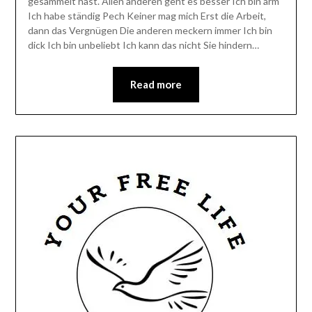
gesammelt hast. Allen anderen geht es besser Ich bin arm
Ich habe ständig Pech Keiner mag mich Erst die Arbeit,
dann das Vergnügen Die anderen meckern immer Ich bin
dick Ich bin unbeliebt Ich kann das nicht Sie hindern…
Read more