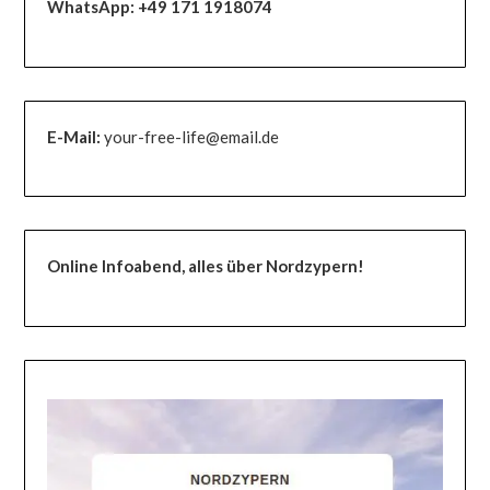
WhatsApp:
+49 171 1918074
E-Mail:
your-free-life@email.de
Online Infoabend, alles über Nordzypern!