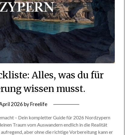
liste: Alles, was du für
rung wissen musst.
 April 2026
by
Freelife
gemacht – Dein kompletter Guide für 2026 Nordzypern
 deinen Traum vom Auswandern endlich in die Realität
t aufregend, aber ohne die richtige Vorbereitung kann er