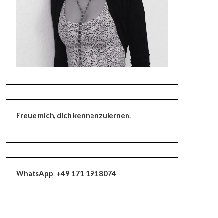
Freue mich, dich kennenzulernen
.
WhatsApp:
+49 171 1918074