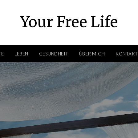
Your Free Life
TE
LEBEN
GESUNDHEIT
ÜBER MICH
KONTAKT