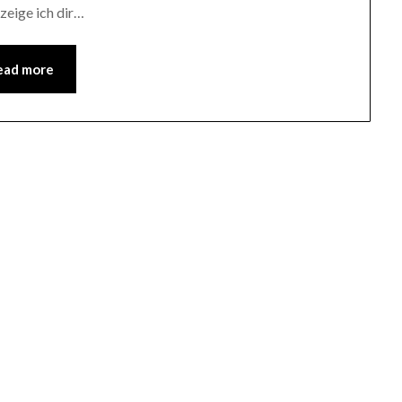
 zeige ich dir…
ead more