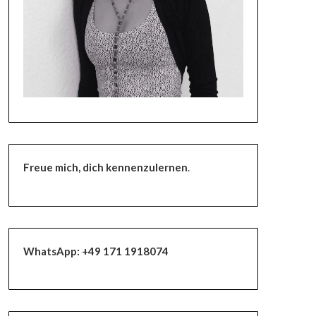
Freue mich, dich kennenzulernen
.
WhatsApp:
+49 171 1918074