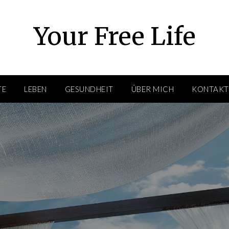
Your Free Life
TE
LEBEN
GESUNDHEIT
ÜBER MICH
KONTAKT