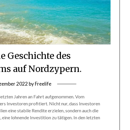
e Geschichte des
s auf Nordzypern.
ezember 2022
by
Freelife
letzten Jahren an Fahrt aufgenommen. Vom
Investoren profitiert. Nicht nur, dass Investoren
n eine stabile Rendite erzielen, sondern auch die
 eine lohnende Investition zu tätigen. In den letzten