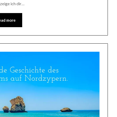
 zeige ich dir…
ead more