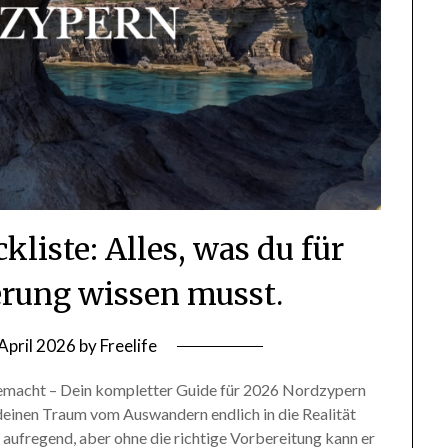
liste: Alles, was du für
rung wissen musst.
 April 2026
by
Freelife
gemacht – Dein kompletter Guide für 2026 Nordzypern
 deinen Traum vom Auswandern endlich in die Realität
t aufregend, aber ohne die richtige Vorbereitung kann er